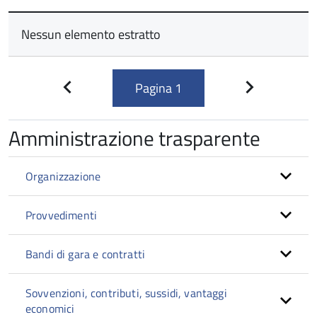
Nessun elemento estratto
Pagina
1
Pagina
Pagina
precedente
successiva
Amministrazione trasparente
Organizzazione
Provvedimenti
Bandi di gara e contratti
Sovvenzioni, contributi, sussidi, vantaggi
economici