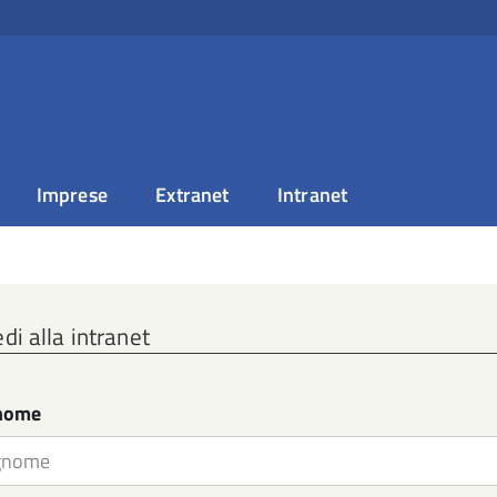
Imprese
Extranet
Intranet
di alla intranet
nome