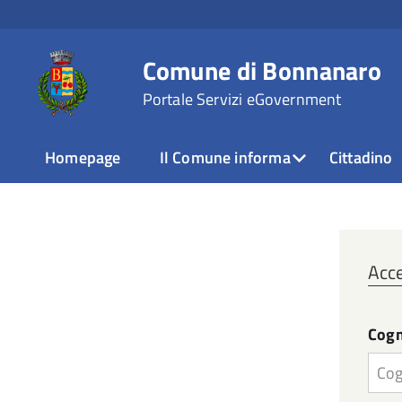
Comune di Bonnanaro
Portale Servizi eGovernment
Homepage
Il Comune informa
Cittadino
Acce
Cog